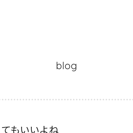
blog
くてもいいよね