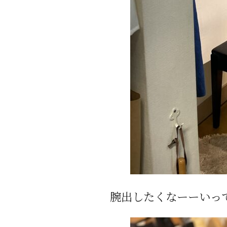
腕出したくなーーいっ