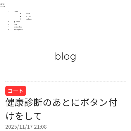
MENU
CLOSE
home
about
access
contact
gallery
blog
online shop
instagram
blog
コート
健康診断のあとにボタン付
けをして
2025/11/17 21:08