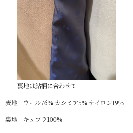
裏地は鮎柄に合わせて
表地 ウール76% カシミア5% ナイロン19%
裏地 キュプラ100%