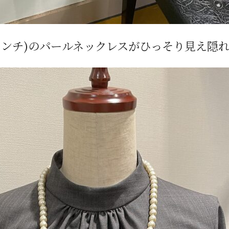
センチ)のパールネックレスがひっそり見え隠