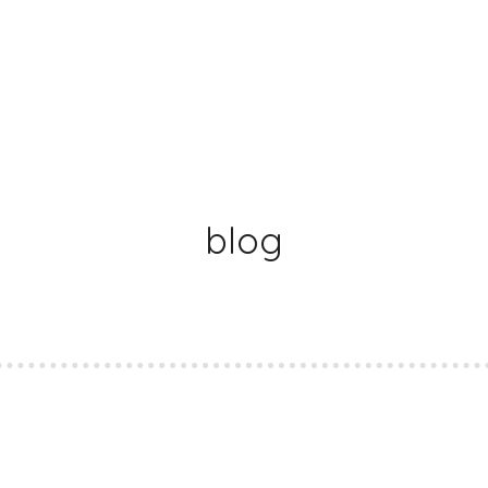
blog
ト