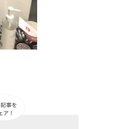
の記事を
ェア！